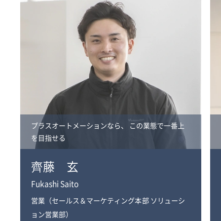
プラスオートメーションなら、
この業態で一番上
を目指せる
齊藤 玄
Fukashi Saito
営業（セールス＆マーケティング本部 ソリューシ
ョン営業部）