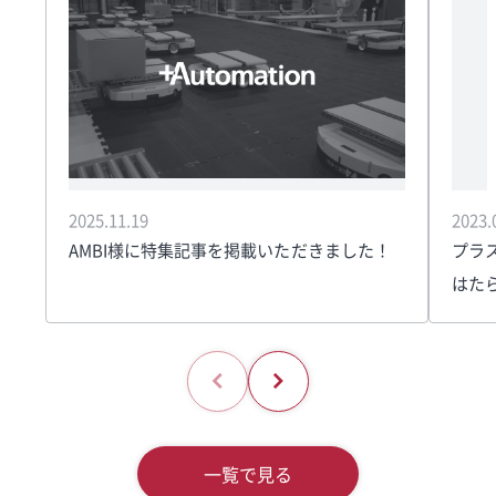
2025.11.19
2023.
AMBI様に特集記事を掲載いただきました！
プラ
はた
一覧で見る