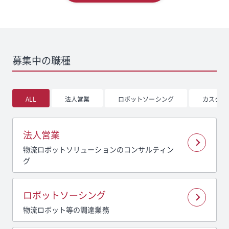
募集中の職種
ALL
法人営業
ロボットソーシング
カスタマ
法人営業
物流ロボットソリューションのコンサルティン
グ
ロボットソーシング
物流ロボット等の調達業務