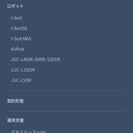
ロボット
t-Sort
t-Sort3D
t-Sort MAS
AirRob
JUC-L400R /600R /1500R
LUC-L1500V
JUC-L50M
契約形態
運用支援
デモスペースcube