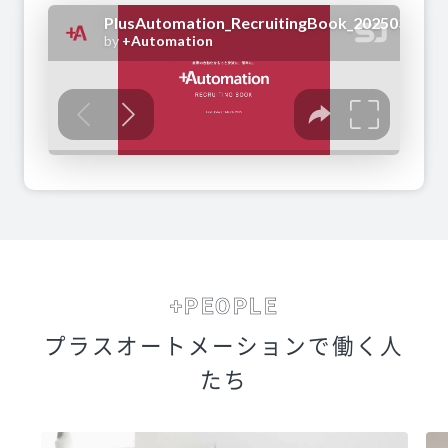
+PEOPLE
プラスオートメーションで
働く人
たち