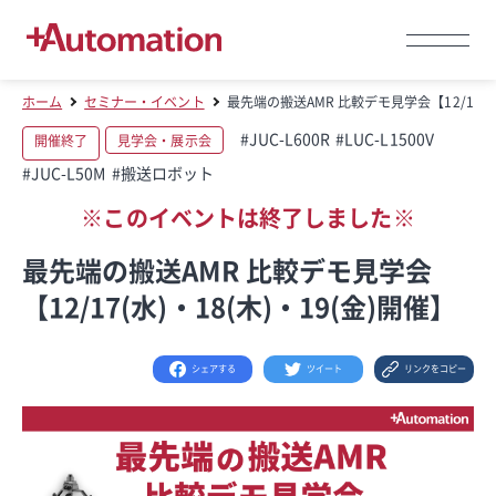
ホーム
セミナー・イベント
最先端の搬送AMR 比較デモ見学会【12/17(水)
#JUC-L600R
#LUC-L1500V
開催終了
見学会・展示会
#JUC-L50M
#搬送ロボット
※このイベントは終了しました※
最先端の搬送AMR 比較デモ見学会
【12/17(水)・18(木)・19(金)開催】
シェアする
ツイート
リンクをコピー