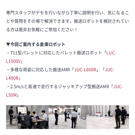
専門スタッフがデモを行いながら丁寧に説明を行い、気になるこ
とや質問をその場で解消できます。搬送ロボットを検討されてい
る方は是非お気軽にご参加ください！
▼今回ご案内する倉庫ロボット
・T11型パレットに対応したパレット搬送ロボット「
LUC-
L1500V
」
・多様な荷姿に対応した搬送AMR「
JUC-L600R
」「
JUC-
L400R
」
・2.5m/sと高速で走行するジャッキアップ型搬送AMR「
JUC-
L50M
」