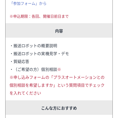
「参加フォーム」から
※申込期限：各回、開催日前日まで
内容
・搬送ロボットの概要説明
・搬送ロボットの実機見学・デモ
・質疑応答
・（ご希望の方）個別相談
※
※申し込みフォームの「プラスオートメーションとの
個別相談を希望しますか」という質問項目でチェック
を入れてください
こんな方におすすめ