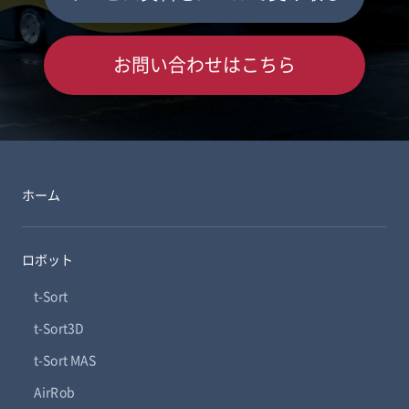
お問い合わせはこちら
ホーム
ロボット
t-Sort
t-Sort3D
t-Sort MAS
AirRob