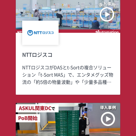
NTTロジスコ
NTTロジスコがDASとt-Sortの複合ソリュー
ション「t-Sort MAS」で、エンタメグッズ物
流の「約5倍の物量波動」や「少量多品種の
壁」を克服した裏側とは？