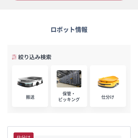
ロボット情報
絞り込み検索
保管・
搬送
仕分け
ピッキング
仕分け