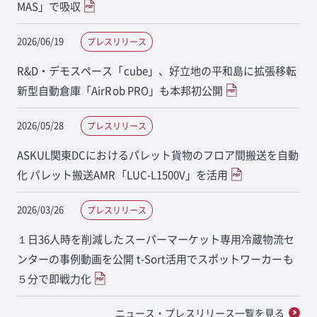
MAS」で吸収
2026/06/19
プレスリリース
R&D・デモスペース「cube」、好立地の平和島に拡張移転
新型自動倉庫「AirRob PRO」も本邦初公開
2026/05/28
プレスリリース
ASKUL関東DCにおけるパレット貨物のフロア間搬送を自動
化 パレット搬送AMR「LUC-L1500V」を活用
2026/03/26
プレスリリース
１日36人時を削減したスーパーマーケット専用冷蔵物流セ
ンターの事例動画を公開 t-Sort活用でスポットワーカーも
５分で即戦力化
ニュース・プレスリリース一覧を見る