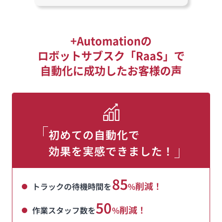
+Automationの
ロボットサブスク「RaaS」で
自動化に成功したお客様の声
初めての自動化で
効果を実感できました！
85
削減！
トラックの待機時間を
%
50
削減！
作業スタッフ数を
%