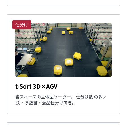
仕分け
t-Sort 3D×AGV
省スペースの立体型ソーター。 仕分け数 の多い
EC・多店舗・返品仕分け向き。