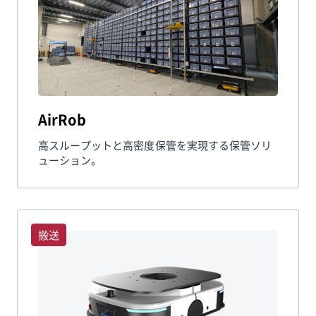
AirRob
高スループットと高密度保管を実現する保管ソリ
ューション。
搬送