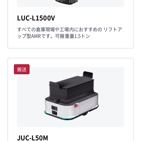
LUC-L1500V
すべての倉庫現場や工場内におすすめの リフトア
ップ型AMRです。可搬重量1.5トン
搬送
JUC-L50M