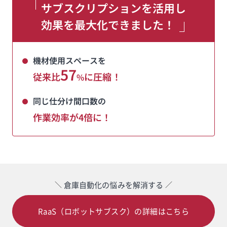
サブスクリプションを活用し
効果を最大化できました！
機材使用スペースを
57
従来比
に圧縮！
%
同じ仕分け間口数の
作業効率が4倍に！
倉庫自動化の悩みを解消する
RaaS（ロボットサブスク）の詳細はこちら