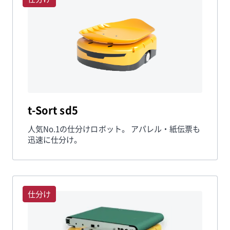
t-Sort sd5
人気No.1の仕分けロボット。 アパレル・紙伝票も
迅速に仕分け。
仕分け