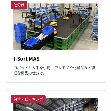
仕分け
t-Sort MAS
ロボットと人手を併用、ワレモノや化粧品など繊
細な商品の仕分け。
保管・ピッキング