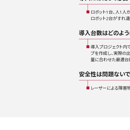
ロボット1台、人1人
ロボット2台がすれ違
導入台数はどのよう
導入プロジェクト内
プを作成し、実際の
量に合わせた最適台
安全性は問題ないで
レーザーによる障害