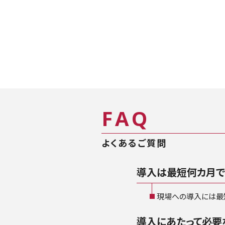
F
A
Q
よくあるご質問
導入は最短何カ月で
現場への導入には最
導入にあたって必要