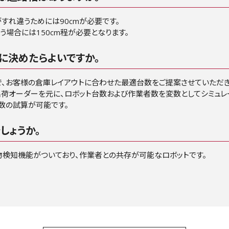
がすれ違うためには90cmが必要です。
う場合には150cm程が必要となります。
に決めたらよいですか。
で、お客様の倉庫レイアウトに合わせた最適台数をご提案させていただき
出荷オーダーを元に、ロボット台数および作業者数を変数としてシミュレ
数の試算が可能です。
しょうか。
物検知機能がついており、作業者との共存が可能なロボットです。