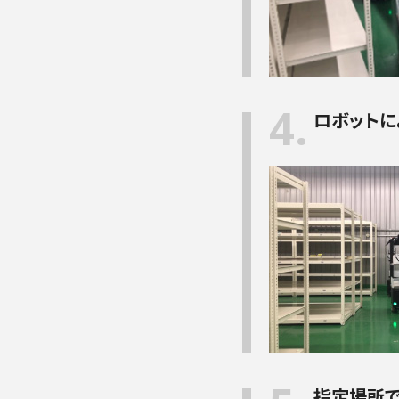
4.
ロボットに
指定場所