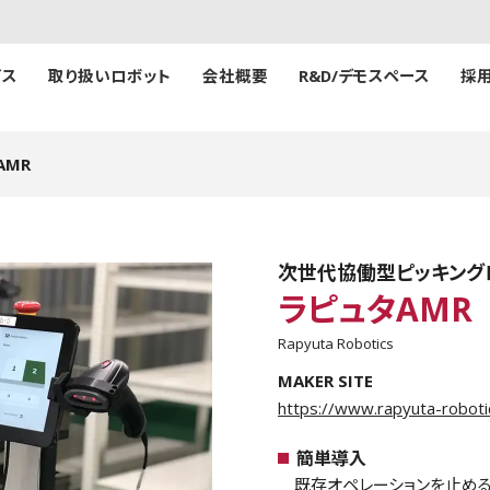
゙ス
取り扱いロボット
会社概要
R&D/デモスペース
採
AMR
次世代協働型ピッキング
ラピュタAMR
Rapyuta Robotics
MAKER SITE
https://www.rapyuta-roboti
簡単導入
既存オペレーションを止める