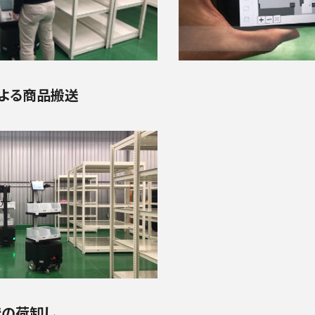
よる商品搬送
での荷卸し