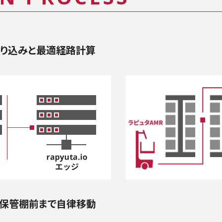
取り込みと最適経路計算
が保管棚前まで自律移動