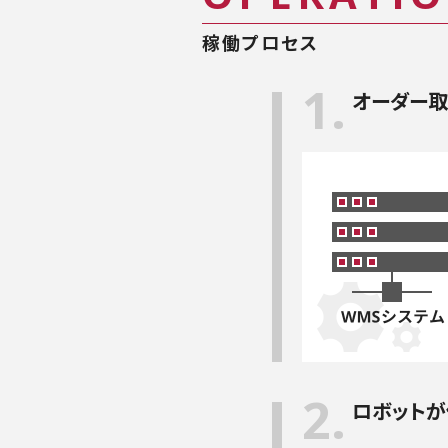
稼働プロセス
1.
オーダー
2.
ロボット