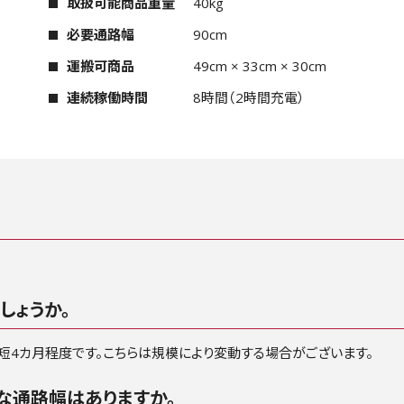
取扱可能商品重量
40kg
必要通路幅
90cm
運搬可商品
49cm × 33cm × 30cm
連続稼働時間
8時間（2時間充電）
しょうか。
短4カ月程度です。こちらは規模により変動する場合がございます。
な通路幅はありますか。